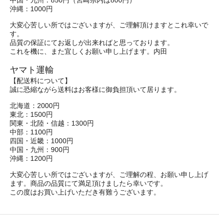
中国・九州：850円（宮崎県内は800円）
沖縄：1000円
大変心苦しい所ではございますが、ご理解頂けますとこれ幸いで
す。
品質の保証にてお返しが出来ればと思っております。
これを機に、また宜しくお願い申し上げます。内田
ヤマト運輸
【配送料について】
誠に恐縮ながら送料はお客様に御負担頂いて居ります。
北海道：2000円
東北：1500円
関東・北陸・信越：1300円
中部：1100円
四国・近畿：1000円
中国・九州：900円
沖縄：1200円
大変心苦しい所ではございますが、ご理解の程、お願い申し上げ
ます。商品の品質にて満足頂けましたら幸いです。
この度はお買い上げいただき有難うございます。