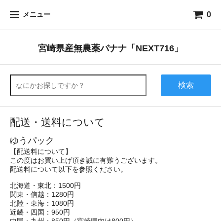
0
メニュー
宮崎県産無農薬バナナ「NEXT716」
検索
配送・送料について
ゆうパック
【配送料について】
この度はお買い上げ頂き誠に有難うございます。
配送料について以下を参照ください。
北海道・東北：1500円
関東・信越：1280円
北陸・東海：1080円
近畿・四国：950円