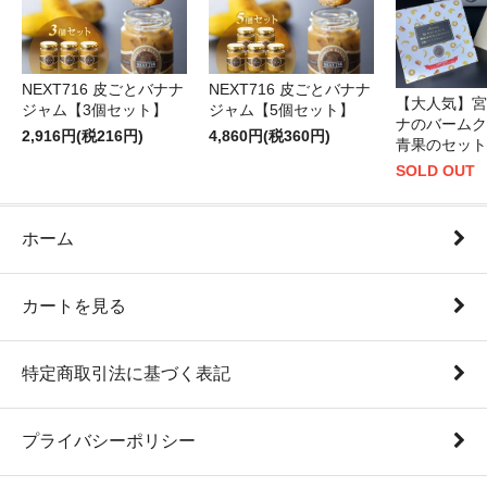
NEXT716 皮ごとバナナ
NEXT716 皮ごとバナナ
【大人気】宮
ジャム【3個セット】
ジャム【5個セット】
ナのバームク
2,916円(税216円)
4,860円(税360円)
青果のセット
SOLD OUT
ホーム
カートを見る
特定商取引法に基づく表記
プライバシーポリシー