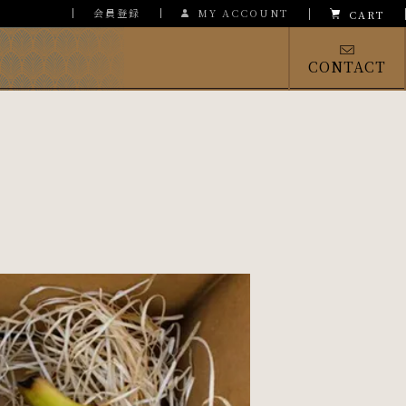
会員登録
MY ACCOUNT
CART
CONTACT