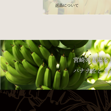
返品について
宮崎の太陽を
バナナをどう