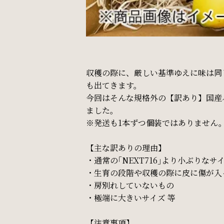
収穫の際に、厳しい基準ゆえに味は同
も出てきます。
今回はそんな規格外の【訳あり】国産
ました。
※発送も1本ずつ個装ではありません
【主な訳ありの理由】
・通常の｢NEXT716｣より小ぶりなサ
・生育の段階や収穫の際に皮に傷が入
・房別れしていないもの
・極端に大きいサイズ 等
【注意事項】