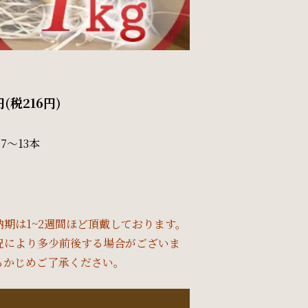
円(税216円)
7～13本
納期は1~2週間ほど頂戴しております。
況により多少前後する場合がございま
らかじめご了承ください。